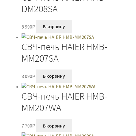
DM208SA
8 990
P
В корзину
СВЧ-печь HAIER HMB-
MM207SA
8 090
P
В корзину
СВЧ-печь HAIER HMB-
MM207WA
7 700
P
В корзину