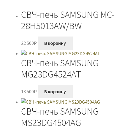
СВЧ-печь SAMSUNG MC-
28H5013AW/BW
22 500
P
В корзину
СВЧ-печь SAMSUNG
MG23DG4524AT
13 500
P
В корзину
СВЧ-печь SAMSUNG
MS23DG4504AG