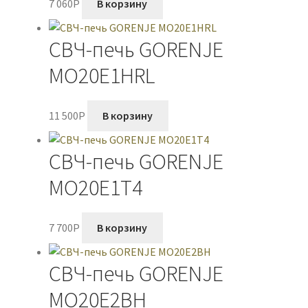
7 060
P
В корзину
СВЧ-печь GORENJE
MO20E1HRL
11 500
P
В корзину
СВЧ-печь GORENJE
MO20E1T4
7 700
P
В корзину
СВЧ-печь GORENJE
MO20E2BH