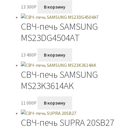
13 300
P
В корзину
СВЧ-печь SAMSUNG
MS23DG4504AT
13 400
P
В корзину
СВЧ-печь SAMSUNG
MS23K3614AK
11 000
P
В корзину
СВЧ-печь SUPRA 20SB27