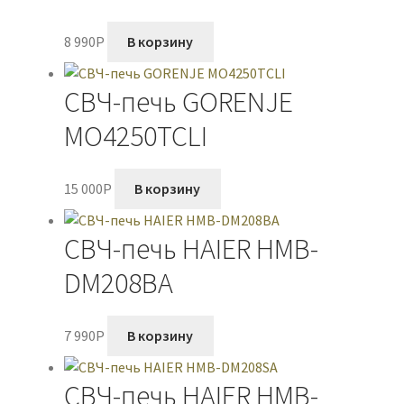
8 990
P
В корзину
СВЧ-печь GORENJE
MO4250TCLI
15 000
P
В корзину
СВЧ-печь HAIER HMB-
DM208BA
7 990
P
В корзину
СВЧ-печь HAIER HMB-