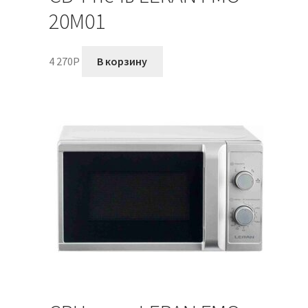
20M01
4 270
P
В корзину