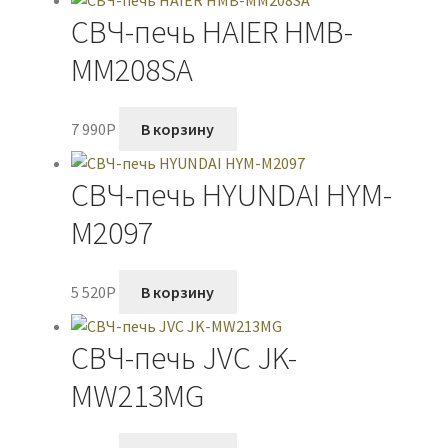
СВЧ-печь HAIER HMB-
MM208SA
7 990
P
В корзину
СВЧ-печь HYUNDAI HYM-
M2097
5 520
P
В корзину
СВЧ-печь JVC JK-
MW213MG