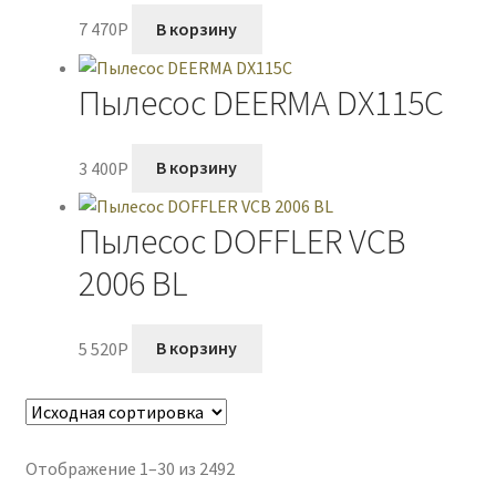
7 470
P
В корзину
Пылесос DEERMA DX115C
3 400
P
В корзину
Пылесос DOFFLER VCB
2006 BL
5 520
P
В корзину
Отображение 1–30 из 2492