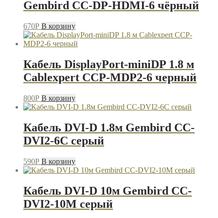
Gembird CC-DP-HDMI-6 чёрный
670
P
В корзину
Кабель DisplayPort-miniDP 1.8 м
Cablexpert CCP-MDP2-6 черный
800
P
В корзину
Кабель DVI-D 1.8м Gembird CC-
DVI2-6C серый
590
P
В корзину
Кабель DVI-D 10м Gembird CC-
DVI2-10M серый