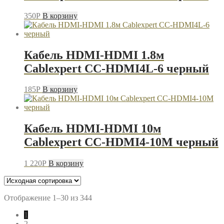
350
P
В корзину
Кабель HDMI-HDMI 1.8м
Cablexpert CC-HDMI4L-6 черный
185
P
В корзину
Кабель HDMI-HDMI 10м
Cablexpert CC-HDMI4-10M черный
1 220
P
В корзину
Отображение 1–30 из 344
1
2