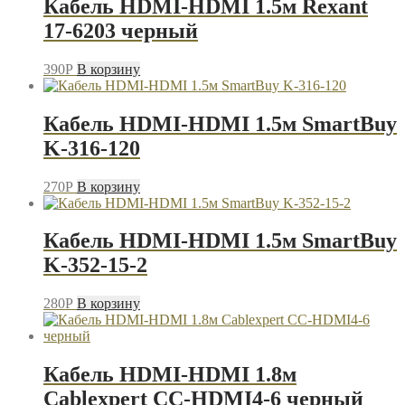
Кабель HDMI-HDMI 1.5м Rexant
17-6203 черный
390
P
В корзину
Кабель HDMI-HDMI 1.5м SmartBuy
K-316-120
270
P
В корзину
Кабель HDMI-HDMI 1.5м SmartBuy
K-352-15-2
280
P
В корзину
Кабель HDMI-HDMI 1.8м
Cablexpert CC-HDMI4-6 черный