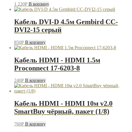
1 220
P
В корзину
Кабель DVI-D 4.5м Gembird CC-
DVI2-15 серый
850
P
В корзину
Кабель HDMI - HDMI 1.5м
Proconnect 17-6203-8
240
P
В корзину
Кабель HDMI - HDMI 10м v2.0
SmartBuy чёрный, пакет (1/8)
760
P
В корзину