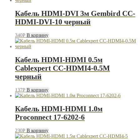
Кабель HDMI-DVI 3м Gembird CC-
HDMI-DVI-10 черный
340
P
В корзину
Кабель HDMI-HDMI 0.5м
Cablexpert CC-HDMI4-0.5M
черный
137
P
В корзину
Кабель HDMI-HDMI 1.0м
Proconnect 17-6202-6
230
P
В корзину