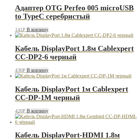
Адаптер OTG Perfeo 005 microUSB
to TypeC серебристый
141
P
В корзину
Кабель DisplayPort 1.8м Cablexpert
CC-DP2-6 черный
430
P
В корзину
Кабель DisplayPort 1м Cablexpert
CC-DP-1M черный
420
P
В корзину
Кабель DisplayPort-HDMI 1.8м