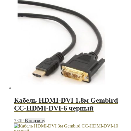
Кабель HDMI-DVI 1.8м Gembird
CC-HDMI-DVI-6 черный
330
P
В корзину