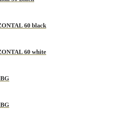
ONTAL 60 black
ONTAL 60 white
 BG
 BG