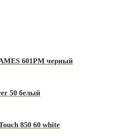
HAMES 601PM черный
er 50 белый
uch 850 60 white