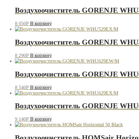
Воздухоочиститель GORENJE WH
8 050
P
В корзину
Воздухоочиститель GORENJE WH
8 290
P
В корзину
Воздухоочиститель GORENJE WH
8 540
P
В корзину
Воздухоочиститель GORENJE WH
9 140
P
В корзину
Воздухоочиститель HOMSair Horizon