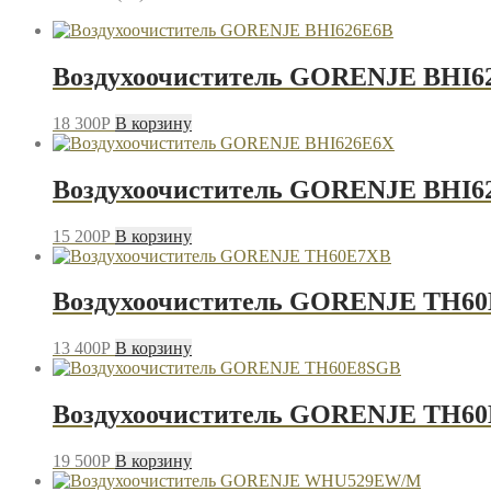
Воздухоочиститель GORENJE BHI6
18 300
P
В корзину
Воздухоочиститель GORENJE BHI6
15 200
P
В корзину
Воздухоочиститель GORENJE TH6
13 400
P
В корзину
Воздухоочиститель GORENJE TH6
19 500
P
В корзину