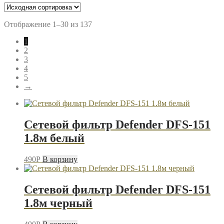
Отображение 1–30 из 137
1
2
3
4
5
→
Сетевой фильтр Defender DFS-151
1.8м белый
490
P
В корзину
Сетевой фильтр Defender DFS-151
1.8м черный