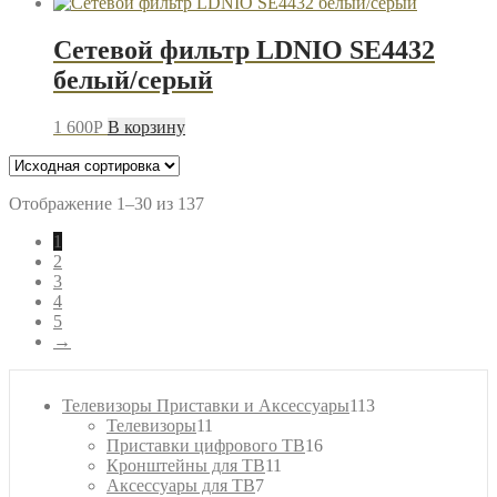
Сетевой фильтр LDNIO SE4432
белый/серый
1 600
P
В корзину
Отображение 1–30 из 137
1
2
3
4
5
→
113
Телевизоры Приставки и Аксессуары
113
11
товаров
Телевизоры
11
товаров
16
Приставки цифрового ТВ
16
11
товаров
Кронштейны для ТВ
11
7
товаров
Аксессуары для ТВ
7