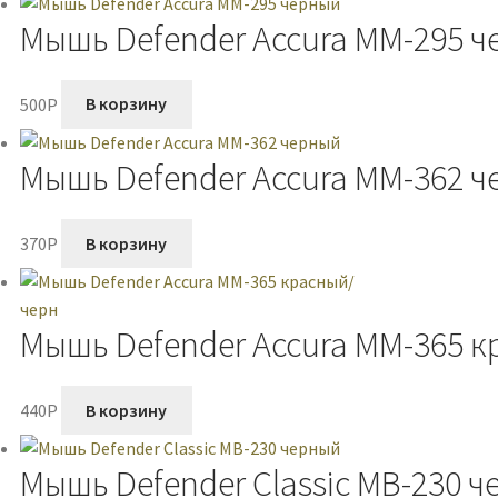
Мышь Defender Accura MM-295 
500
P
В корзину
Мышь Defender Accura MM-362 
370
P
В корзину
Мышь Defender Accura MM-365 
440
P
В корзину
Мышь Defender Classic MB-230 