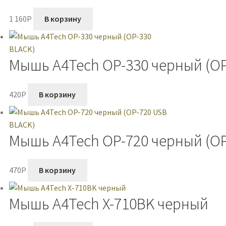
1 160
P
В корзину
Мышь A4Tech OP-330 черный (OP
420
P
В корзину
Мышь A4Tech OP-720 черный (OP
470
P
В корзину
Мышь A4Tech X-710BK черный