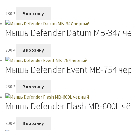
230
P
В корзину
Мышь Defender Datum MB-347 ч
300
P
В корзину
Мышь Defender Event MB-754 че
260
P
В корзину
Мышь Defender Flash MB-600L ч
200
P
В корзину