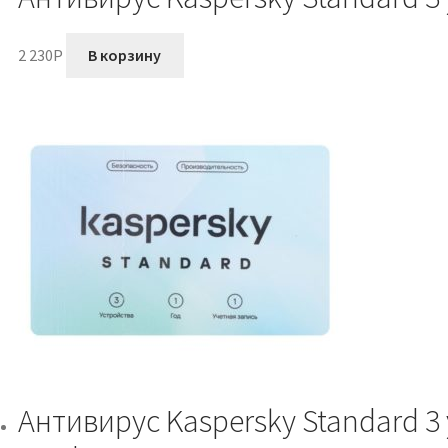
2 230
P
В корзину
Антивирус Kaspersky Standard 3 