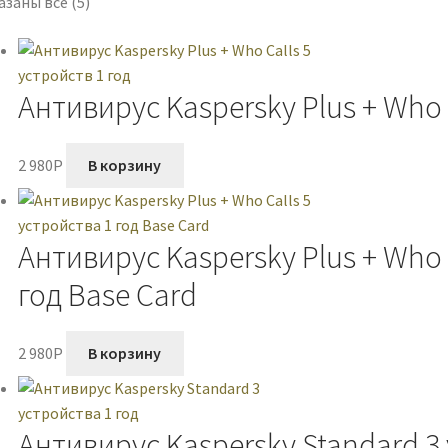
заны все (5)
Антивирус Kaspersky Plus + Who C
2 980
P
В корзину
Антивирус Kaspersky Plus + Who 
год Base Card
2 980
P
В корзину
Антивирус Kaspersky Standard 3 