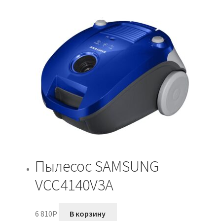
Пылесос SAMSUNG
VCC4140V3A
6 810
P
В корзину