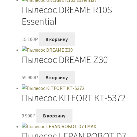
Пылесос DREAME R10S
Essential
15 100
P
В корзину
Пылесос DREAME Z30
59 900
P
В корзину
Пылесос KITFORT КТ-5372
9 900
P
В корзину
Пылесос LERAN ROBOT D7