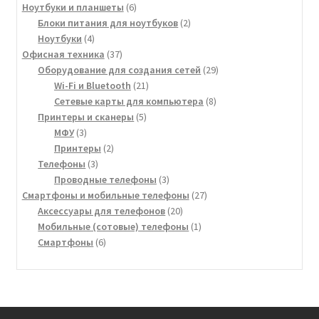
6
товара
Ноутбуки и планшеты
6
товаров
2
Блоки питания для ноутбуков
2
4
товара
Ноутбуки
4
товара
37
Офисная техника
37
товаров
29
Оборудование для создания сетей
29
21
товаров
Wi-Fi и Bluetooth
21
товар
8
Сетевые карты для компьютера
8
5
товаров
Принтеры и сканеры
5
3
товаров
МФУ
3
товара
2
Принтеры
2
3
товара
Телефоны
3
товара
3
Проводные телефоны
3
товара
27
Смартфоны и мобильные телефоны
27
20
товаров
Аксессуары для телефонов
20
товаров
1
Мобильные (сотовые) телефоны
1
6
товар
Смартфоны
6
товаров