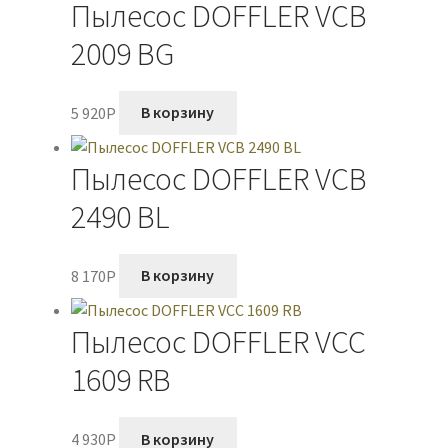
Пылесос DOFFLER VCB
2009 BG
5 920
P
В корзину
Пылесос DOFFLER VCB
2490 BL
8 170
P
В корзину
Пылесос DOFFLER VCC
1609 RB
4 930
P
В корзину