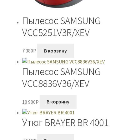
Пылесос SAMSUNG
VCC5251V3R/XEV
7 380
P
В корзину
Пылесос SAMSUNG
VCC8836V36/XEV
10 900
P
В корзину
Утюг BRAYER BR 4001