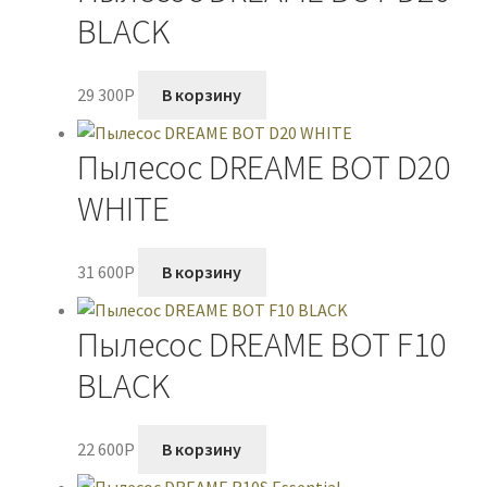
BLACK
29 300
P
В корзину
Пылесос DREAME BOT D20
WHITE
31 600
P
В корзину
Пылесос DREAME BOT F10
BLACK
22 600
P
В корзину