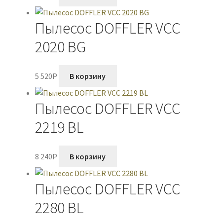
Пылесос DOFFLER VCC
2020 BG
5 520
P
В корзину
Пылесос DOFFLER VCC
2219 BL
8 240
P
В корзину
Пылесос DOFFLER VCC
2280 BL