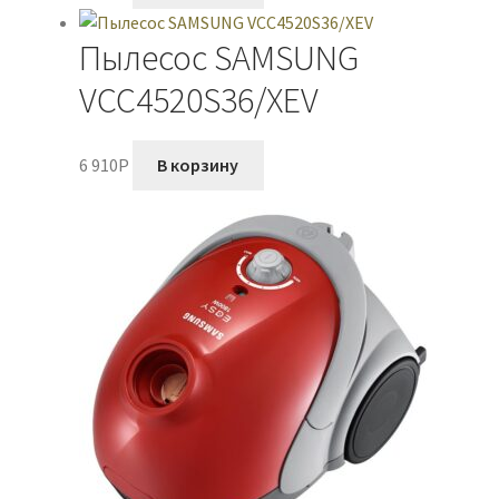
Пылесос SAMSUNG
VCC4520S36/XEV
6 910
P
В корзину