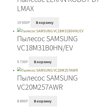
LMAX
19 000
P
В корзину
Пылесос SAMSUNG
VC18M31B0HN/EV
9 730
P
В корзину
Пылесос SAMSUNG
VC20M257AWR
8 890
P
В корзину