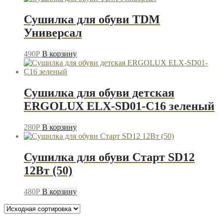
Сушилка для обуви TDM
Универсал
490
P
В корзину
Сушилка для обуви детская
ERGOLUX ELX-SD01-C16 зеленый
280
P
В корзину
Сушилка для обуви Старт SD12
12Вт (50)
480
P
В корзину