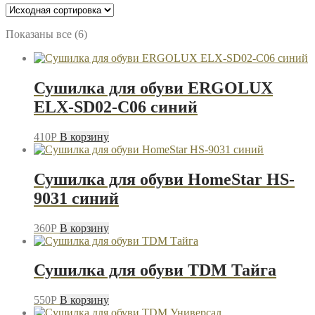
Показаны все (6)
Сушилка для обуви ERGOLUX
ELX-SD02-C06 синий
410
P
В корзину
Сушилка для обуви HomeStar HS-
9031 синий
360
P
В корзину
Сушилка для обуви TDM Тайга
550
P
В корзину