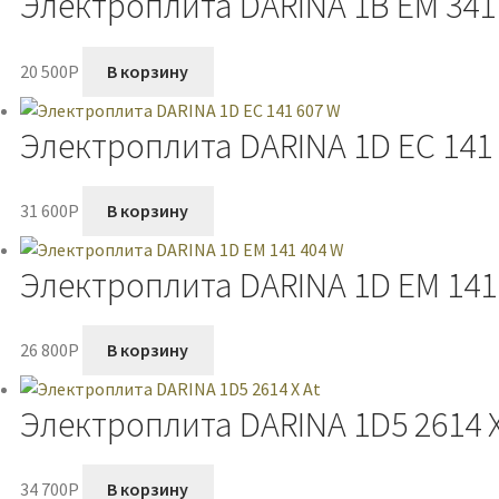
Электроплита DARINA 1B EM 341
20 500
P
В корзину
Электроплита DARINA 1D EC 141
31 600
P
В корзину
Электроплита DARINA 1D EM 141
26 800
P
В корзину
Электроплита DARINA 1D5 2614 X
34 700
P
В корзину