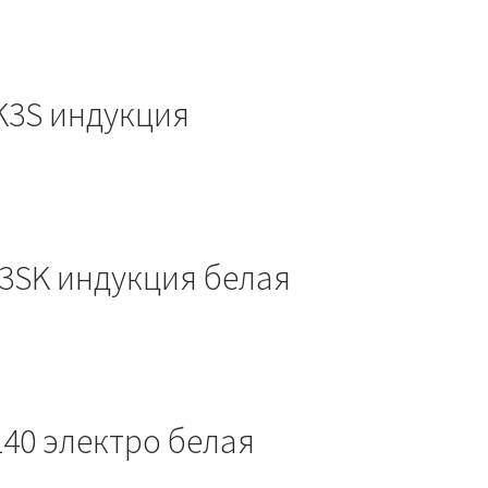
BK3S индукция
W3SK индукция белая
40 электро белая