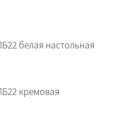
ПБ22 белая настольная
ПБ22 кремовая