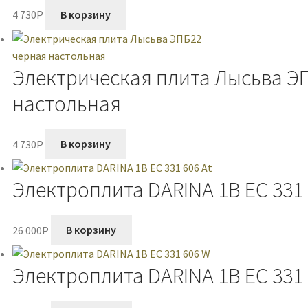
4 730
P
В корзину
Электрическая плита Лысьва Э
настольная
4 730
P
В корзину
Электроплита DARINA 1B EC 331 
26 000
P
В корзину
Электроплита DARINA 1B EC 331