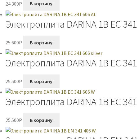
24 300
P
В корзину
Электроплита DARINA 1B EC 341 
25 600
P
В корзину
Электроплита DARINA 1B EC 341 6
25 500
P
В корзину
Электроплита DARINA 1B EC 341
25 500
P
В корзину