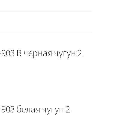
903 B черная чугун 2
903 белая чугун 2