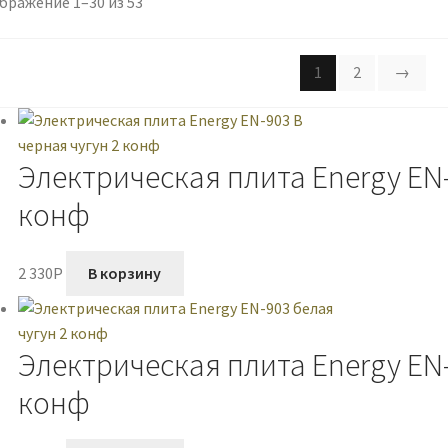
бражение 1–30 из 53
1
2
→
Электрическая плита Energy EN-
конф
2 330
P
В корзину
Электрическая плита Energy EN-
конф