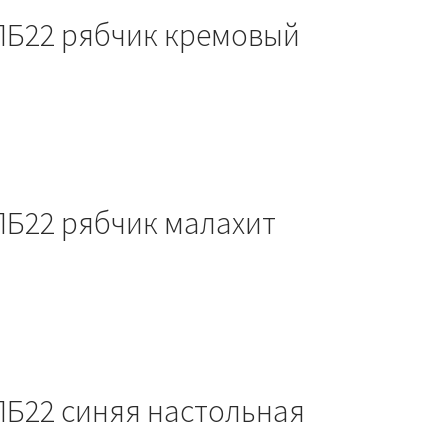
ПБ22 рябчик кремовый
ПБ22 рябчик малахит
ПБ22 синяя настольная