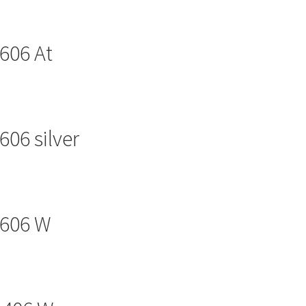
606 At
06 silver
 606 W