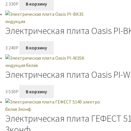
2 330
P
В корзину
Электрическая плита Oasis PI-
3 240
P
В корзину
Электрическая плита Oasis PI-
3 530
P
В корзину
Электрическая плита ГЕФЕСТ 51
3конф