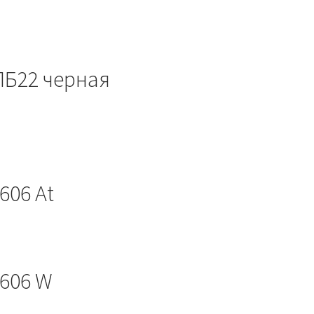
ПБ22 черная
606 At
 606 W