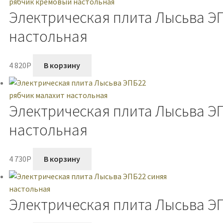
Электрическая плита Лысьва Э
настольная
4 820
P
В корзину
Электрическая плита Лысьва Э
настольная
4 730
P
В корзину
Электрическая плита Лысьва Э