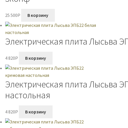
25 500
P
В корзину
Электрическая плита Лысьва Э
4 820
P
В корзину
Электрическая плита Лысьва Э
настольная
4 820
P
В корзину