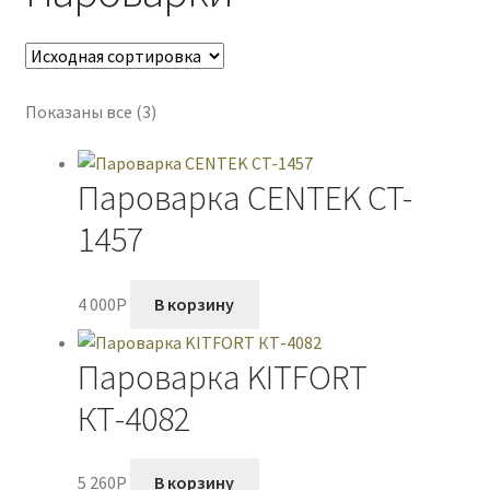
Показаны все (3)
Пароварка CENTEK CT-
1457
4 000
P
В корзину
Пароварка KITFORT
КТ-4082
5 260
P
В корзину