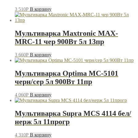
3 510
P
В корзину
Мультиварка Maxtronic MAX-
MRC-11 чер 900Вт 5л 13пр
3 660
P
В корзину
Мультиварка Optima MC-5101
черн/сер 5л 900Вт 11пр
4 060
P
В корзину
Мультиварка Supra MCS 4114 бел/
нерж 5л 11прогр
4 310
P
В корзину