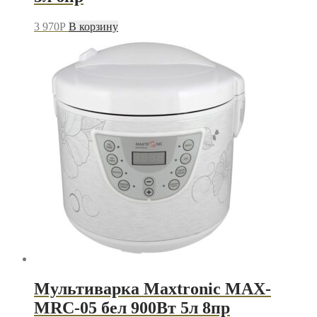
3 970
P
В корзину
Мультиварка Maxtronic MAX-
MRC-05 бел 900Вт 5л 8пр