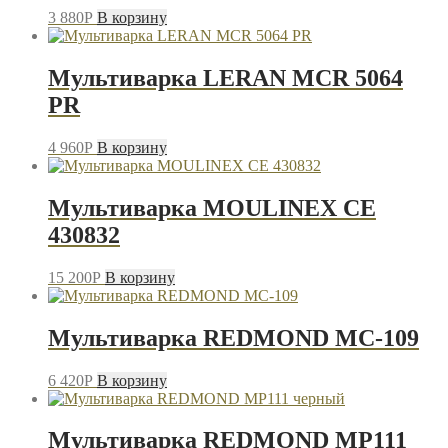
3 880
P
В корзину
Мультиварка LERAN MCR 5064
PR
4 960
P
В корзину
Мультиварка MOULINEX CE
430832
15 200
P
В корзину
Мультиварка REDMOND MC-109
6 420
P
В корзину
Мультиварка REDMOND MP111