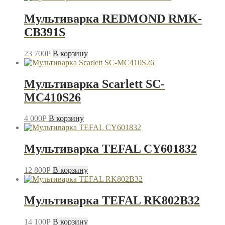
Мультиварка REDMOND RMK-
CB391S
23 700
P
В корзину
Мультиварка Scarlett SC-
MC410S26
4 000
P
В корзину
Мультиварка TEFAL CY601832
12 800
P
В корзину
Мультиварка TEFAL RK802B32
14 100
P
В корзину