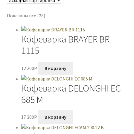
Показаны все (28)
Кофеварка BRAYER BR
1115
12 200
P
В корзину
Кофеварка DELONGHI EC
685 M
17 300
P
В корзину