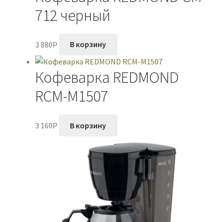
712 черный
3 880
P
В корзину
Кофеварка REDMOND
RCM-M1507
3 160
P
В корзину