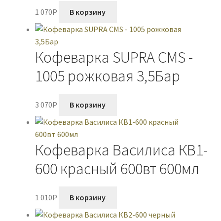
1 070
P
В корзину
Кофеварка SUPRA CMS -
1005 рожковая 3,5Бар
3 070
P
В корзину
Кофеварка Василиса КВ1-
600 красный 600вт 600мл
1 010
P
В корзину