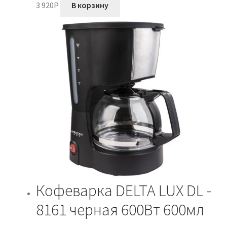
3 920
P
В корзину
Кофеварка DELTA LUX DL -
8161 черная 600Вт 600мл