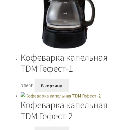
Кофеварка капельная
TDM Гефест-1
3 060
P
В корзину
Кофеварка капельная
TDM Гефест-2