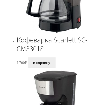
Кофеварка Scarlett SC-
CM33018
1 700
P
В корзину