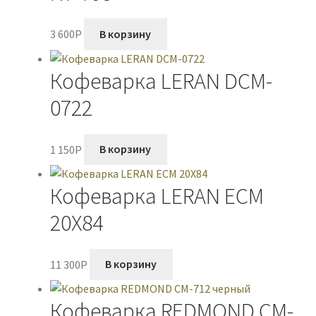
3 600
P
В корзину
Кофеварка LERAN DCM-
0722
1 150
P
В корзину
Кофеварка LERAN ECM
20X84
11 300
P
В корзину
Кофеварка REDMOND CM-