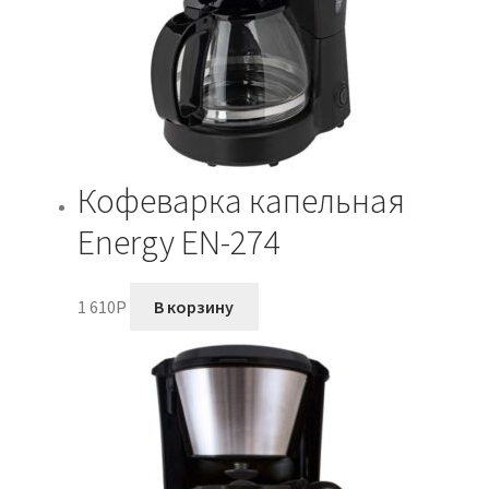
Кофеварка капельная
Energy EN-274
1 610
P
В корзину