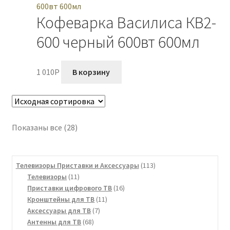
Кофеварка Василиса КВ2-
600 черный 600вт 600мл
1 010
P
В корзину
Показаны все (28)
113
Телевизоры Приставки и Аксессуары
113
11
товаров
Телевизоры
11
товаров
16
Приставки цифрового ТВ
16
11
товаров
Кронштейны для ТВ
11
7
товаров
Аксессуары для ТВ
7
68
товаров
Антенны для ТВ
68