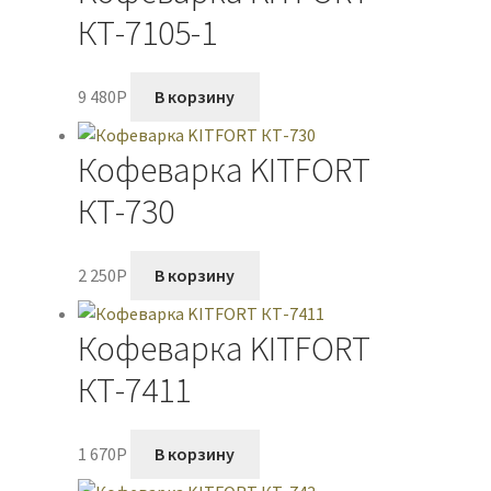
КТ-7105-1
9 480
P
В корзину
Кофеварка KITFORT
КТ-730
2 250
P
В корзину
Кофеварка KITFORT
КТ-7411
1 670
P
В корзину