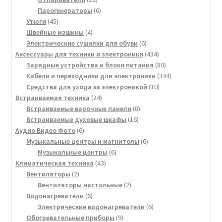
товара
6
Парогенераторы
6
45
товаров
Утюги
45
товаров
4
Швейные машины
4
товара
6
Электрические сушилки для обуви
6
товаров
434
Аксессуары для техники и электроники
434
товара
80
Зарядные устройства и блоки питания
80
товаров
344
Кабели и переходники для электроники
344
10
товара
Средства для ухода за электроникой
10
24
товаров
Встраиваемая техника
24
товара
8
Встраиваемые варочные панели
8
16
товаров
Встраиваемые духовые шкафы
16
6
товаров
Аудио Видео Фото
6
товаров
6
Музыкальные центры и магнитолы
6
6
товаров
Музыкальные центры
6
43
товаров
Климатическая техника
43
2
товара
Вентиляторы
2
товара
2
Вентиляторы настольные
2
6
товара
Водонагреватели
6
товаров
6
Электрические водонагреватели
6
9
товаров
Обогревательные приборы
9