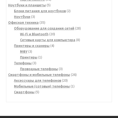
5
товара
Ноутбуки и планшеты
5
товаров
2
Блоки питания для ноутбуков
2
3
товара
Ноутбуки
3
товара
35
Офисная техника
35
товаров
28
Оборудование для создания сетей
28
20
товаров
Wi-Fi и Bluetooth
20
товаров
8
Сетевые карты для компьютера
8
4
товаров
Принтеры и сканеры
4
3
товара
МФУ
3
товара
1
Принтеры
1
3
товар
Телефоны
3
товара
3
Проводные телефоны
3
товара
26
Смартфоны и мобильные телефоны
26
20
товаров
Аксессуары для телефонов
20
товаров
1
Мобильные (сотовые) телефоны
1
5
товар
Смартфоны
5
товаров