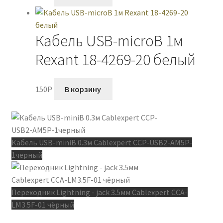
Кабель USB-microB 1м
Rexant 18-4269-20 белый
150
P
В корзину
Кабель USB-miniB 0.3м Cablexpert CCP-USB2-AM5P-
1черный
Переходник Lightning - jack 3.5мм Cablexpert CCA-
LM3.5F-01 чёрный