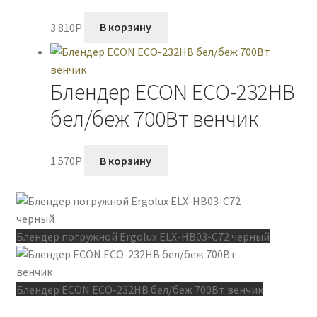
3 810
P
В корзину
Блендер ECON ECO-232HB
бел/беж 700Вт венчик
1 570
P
В корзину
Блендер погружной Ergolux ELX-HB03-C72 черный
Блендер ECON ECO-232HB бел/беж 700Вт венчик