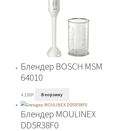
Блендер BOSCH MSM
64010
4 230
P
В корзину
Блендер MOULINEX
DD5R38F0