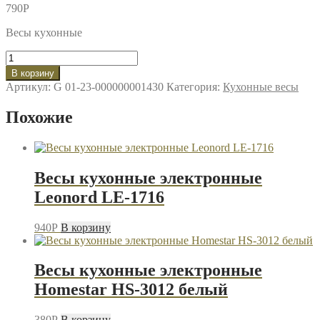
790
P
Весы кухонные
Количество
товара
В корзину
Весы
Артикул:
G 01-23-000000001430
Категория:
Кухонные весы
кухонные
LERAN
Похожие
EKS
STEEL
LINE
9
(10)
Весы кухонные электронные
Leonord LE-1716
940
P
В корзину
Весы кухонные электронные
Homestar HS-3012 белый
380
P
В корзину