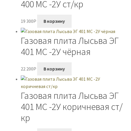
400 МС -2У ст/кр
19 300
P
В корзину
Газовая плита Лысьва ЭГ
401 МС -2У чёрная
22 200
P
В корзину
Газовая плита Лысьва ЭГ
401 МС -2У коричневая ст/
кр