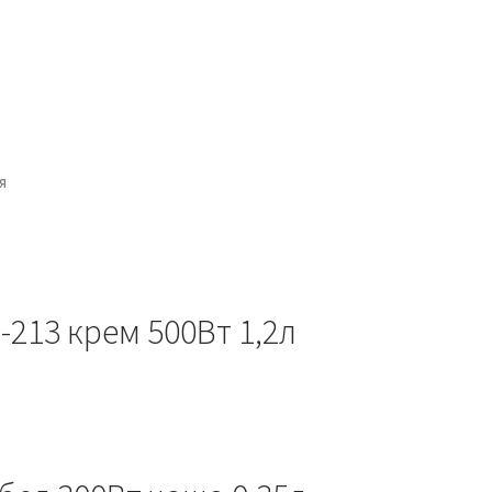
я
213 крем 500Вт 1,2л