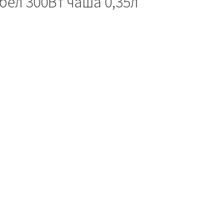
бел 300Вт чаша 0,35л