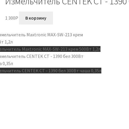
Измельчитель CENTEK CT - 1390 
1 300
P
В корзину
ельчитель Maxtronic MAX-SW-213 крем 500Вт 1,2л
ельчитель CENTEK CT - 1390 бел 300Вт чаша 0,35л