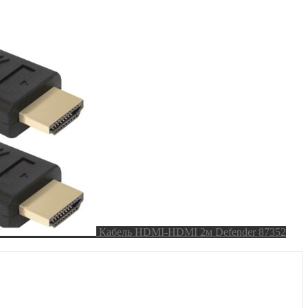
Кабель HDMI-HDMI 2м Defender 87352