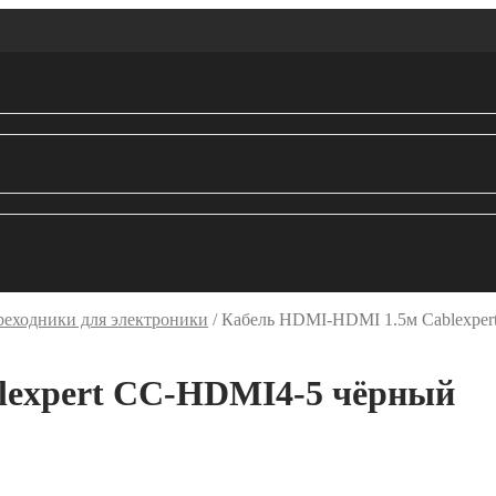
реходники для электроники
/
Кабель HDMI-HDMI 1.5м Cablexpe
lexpert CC-HDMI4-5 чёрный