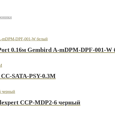
троники
ayPort 0.16м Gembird A-mDPM-DPF-001-W
d CC-SATA-PSY-0.3M
ablexpert CCP-MDP2-6 черный