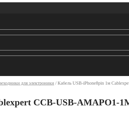
реходники для электроники
/
Кабель USB-iPhone8pin 1м Cable
Cablexpert CCB-USB-AMAPO1-