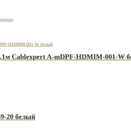
троники
 0.1м Cablexpert A-mDPF-HDMIM-001-W 
69-20 белый