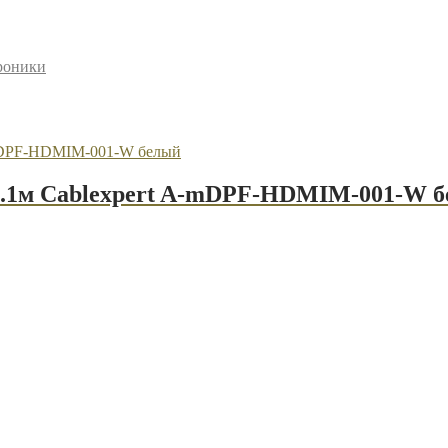
троники
 0.1м Cablexpert A-mDPF-HDMIM-001-W 