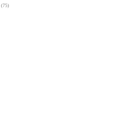
75
75
товаров