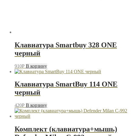
Клавиатура Smartbuy 328 ONE
черный
910
P
В корзину
Клавиатура SmartBuy 114 ONE
черный
420
P
В корзину
Комплект (клавиатура+мышь)