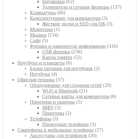
62
товаров
Наушники
62
товара
137
Удлинители и сетевые фильтры
137
66
товаров
Клавиатуры
66
товаров
3
Комплектующие для компьютера
3
товара
3
Жесткие диски и SSD для ПК
3
1
товара
Мониторы
1
154
товар
Мышки
154
5
товара
Софт
5
товаров
310
Флешки и накопители информации
310
258
товаров
USB флешки
258
52
товаров
Карты памяти
52
6
товара
Ноутбуки и планшеты
6
товаров
2
Блоки питания для ноутбуков
2
4
товара
Ноутбуки
4
товара
37
Офисная техника
37
товаров
29
Оборудование для создания сетей
29
21
товаров
Wi-Fi и Bluetooth
21
товар
8
Сетевые карты для компьютера
8
5
товаров
Принтеры и сканеры
5
3
товаров
МФУ
3
товара
2
Принтеры
2
3
товара
Телефоны
3
товара
3
Проводные телефоны
3
товара
27
Смартфоны и мобильные телефоны
27
20
товаров
Аксессуары для телефонов
20