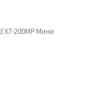
d X7-200MP Мини