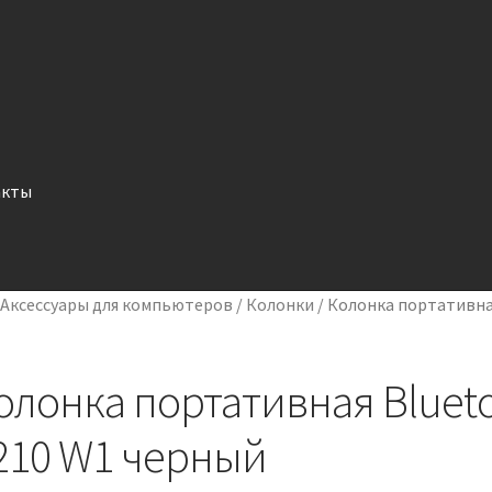
акты
/
Аксессуары для компьютеров
/
Колонки
/
Колонка портативна
олонка портативная Bluet
210 W1 черный