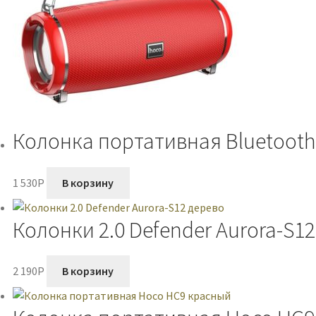
Колонка портативная Bluetoot
1 530
P
В корзину
Колонки 2.0 Defender Aurora-S1
2 190
P
В корзину