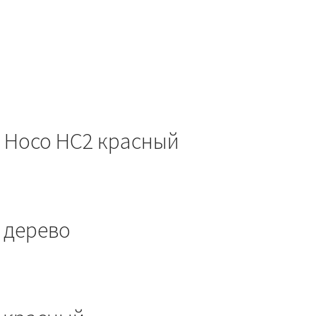
h Hoco HC2 красный
2 дерево