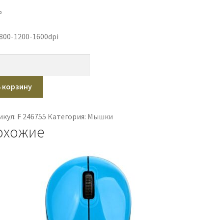
P
800-1200-1600dpi
ичество
ара
шь
В корзину
проводная
шумная
икул:
F 246755
Категория:
Мышки
rtBuy
охожие
AG
нза