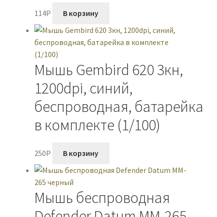
114
P
В корзину
Мышь Gembird 620 3кн,
1200dpi, синий,
беспроводная, батарейка
в комплекте (1/100)
250
P
В корзину
Мышь беспроводная
Defender Datum MM-265