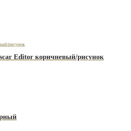
ar Editor коричневый/рисунок
ерный