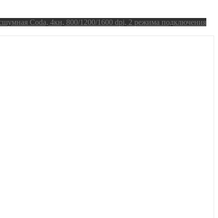
шумная Coda, 4кн, 800/1200/1600 dpi, 2 режима подключения