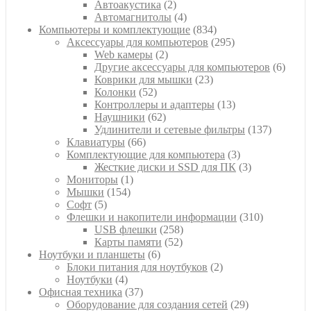
товаров
2
Автоакустика
2
товара
4
Автомагнитолы
4
товара
834
Компьютеры и комплектующие
834
товара
295
Аксессуары для компьютеров
295
2
товаров
Web камеры
2
товара
6
Другие аксессуары для компьютеров
6
23
товар
Коврики для мышки
23
52
товара
Колонки
52
товара
13
Контроллеры и адаптеры
13
62
товаров
Наушники
62
товара
137
Удлинители и сетевые фильтры
137
66
товаров
Клавиатуры
66
товаров
3
Комплектующие для компьютера
3
товара
3
Жесткие диски и SSD для ПК
3
1
товара
Мониторы
1
154
товар
Мышки
154
5
товара
Софт
5
товаров
310
Флешки и накопители информации
310
258
товаров
USB флешки
258
52
товаров
Карты памяти
52
6
товара
Ноутбуки и планшеты
6
товаров
2
Блоки питания для ноутбуков
2
4
товара
Ноутбуки
4
товара
37
Офисная техника
37
товаров
29
Оборудование для создания сетей
29