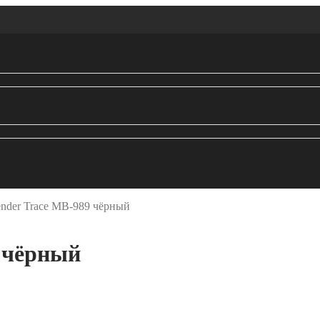
nder Trace MB-989 чёрный
 чёрный