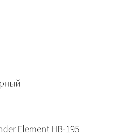
ерный
der Element HB-195