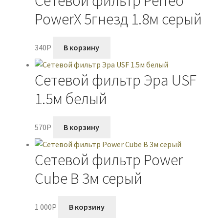
Сетевой фильтр Perfeo
PowerX 5гнезд 1.8м серый
340
P
В корзину
Сетевой фильтр Эра USF
1.5м белый
570
P
В корзину
Сетевой фильтр Power
Cube B 3м серый
1 000
P
В корзину