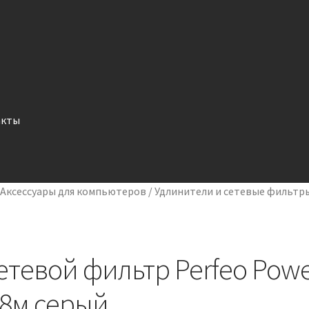
акты
/
Аксессуары для компьютеров
/
Удлинители и сетевые фильтр
етевой фильтр Perfeo Powe
.8м серый