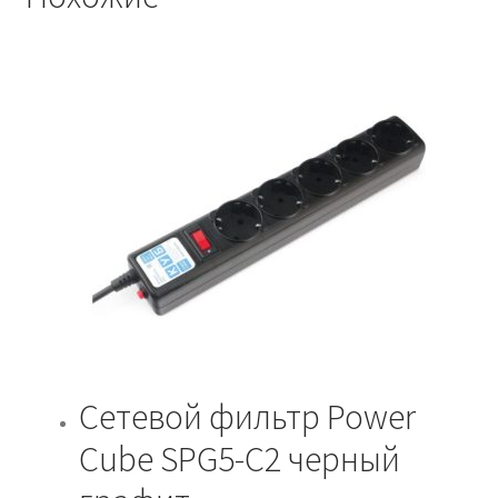
3гнезда
черный
Сетевой фильтр Power
Cube SPG5-C2 черный