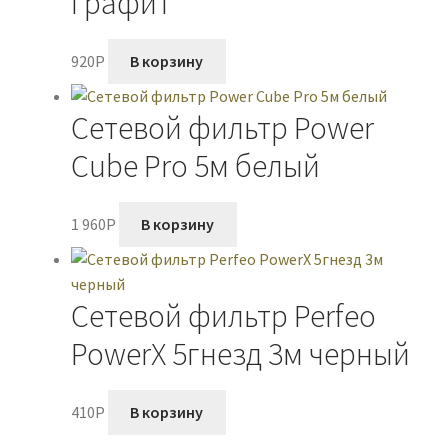
графит
920
P
В корзину
Сетевой фильтр Power
Cube Pro 5м белый
1 960
P
В корзину
Сетевой фильтр Perfeo
PowerX 5гнезд 3м черный
410
P
В корзину