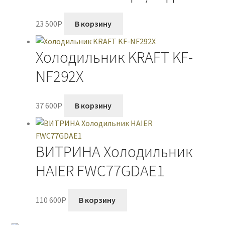
23 500
P
В корзину
Холодильник KRAFT KF-
NF292X
37 600
P
В корзину
ВИТРИНА Холодильник
HAIER FWC77GDAE1
110 600
P
В корзину