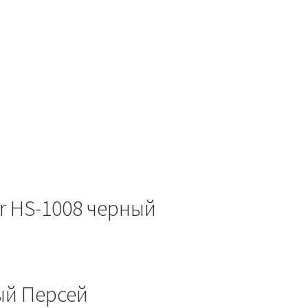
r HS-1008 черный
ый Персей