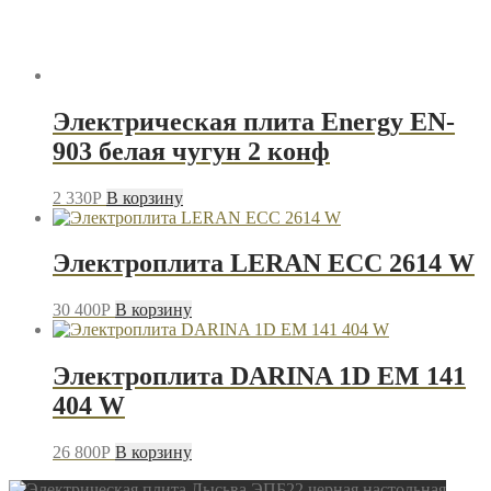
Электрическая плита Energy EN-
903 белая чугун 2 конф
2 330
P
В корзину
Электроплита LERAN ECC 2614 W
30 400
P
В корзину
Электроплита DARINA 1D EM 141
404 W
26 800
P
В корзину